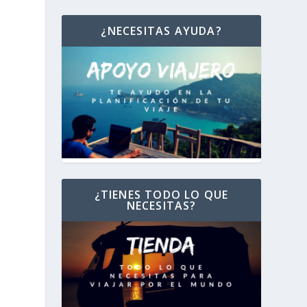
¿NECESITAS AYUDA?
¿TIENES TODO LO QUE
NECESITAS?