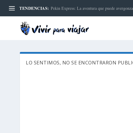
TENDENCIAS:
Pekin Express: La aventura que puede avergonzar
LO SENTIMOS, NO SE ENCONTRARON PUBL