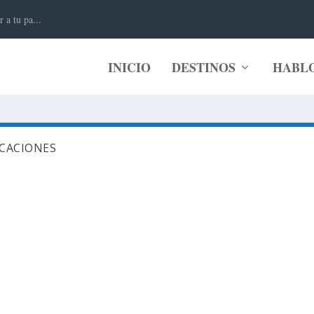
 a tu pa...
INICIO
DESTINOS
HABL
ICACIONES