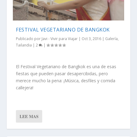
FESTIVAL VEGETARIANO DE BANGKOK
Publicado por
Javi - Vivir para Viajar
|
Oct 3, 2016
|
Galería
,
Tailandia
|
2
|
El Festival Vegetariano de Bangkok es una de esas
fiestas que pueden pasar desapercibidas, pero
merece mucho la pena: ¡Música, desfiles y comida
callejera!
LEE MAS