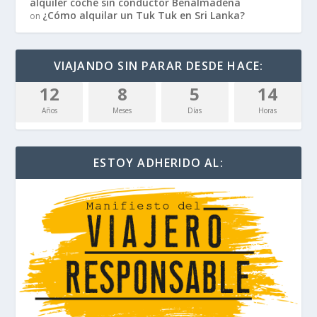
alquiler coche sin conductor Benalmadena
¿Cómo alquilar un Tuk Tuk en Sri Lanka?
on
VIAJANDO SIN PARAR DESDE HACE:
12
8
5
14
Años
Meses
Días
Horas
ESTOY ADHERIDO AL: