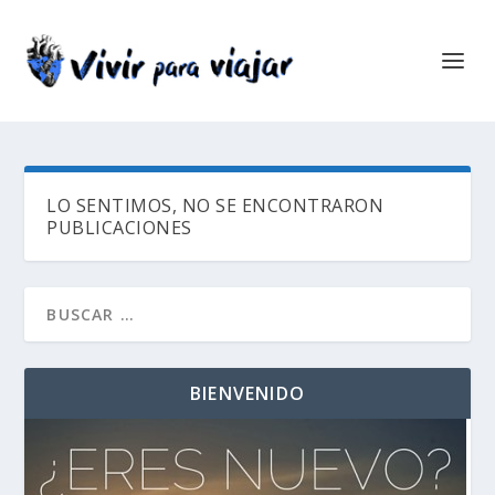
LO SENTIMOS, NO SE ENCONTRARON
PUBLICACIONES
BIENVENIDO