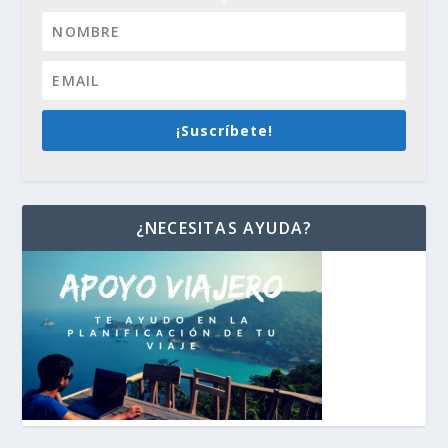
¡Suscríbete!
¿NECESITAS AYUDA?