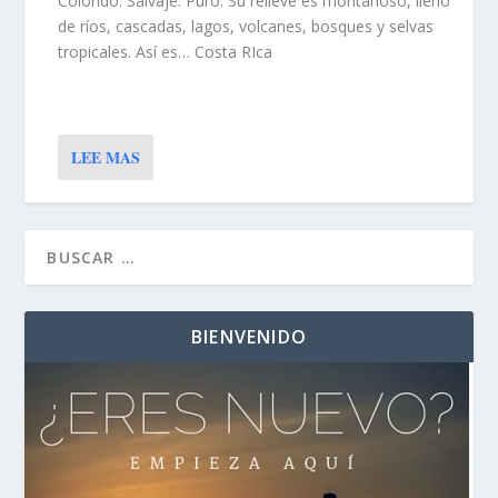
Colorido. Salvaje. Puro. Su relieve es montañoso, lleno
de ríos, cascadas, lagos, volcanes, bosques y selvas
tropicales. Así es… Costa RIca
LEE MAS
BIENVENIDO