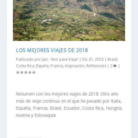
LOS MEJORES VIAJES DE 2018
Publicado por
Javi - Vivir para Viajar
|
Dic 31, 2018
|
Brasil
,
Costa Rica
,
España
,
Francia
,
Inspiración
,
Reflexiones
|
2
|
Resumen con los mejores viajes de 2018. Otro año
más de viaje continuo en el que he pasado por Italia,
España, Francia, Brasil, Ecuador, Costa Rica, Hungria,
Austria y Eslovaquia