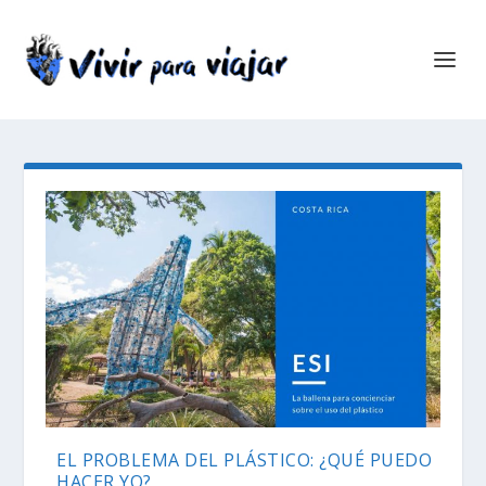
EL PROBLEMA DEL PLÁSTICO: ¿QUÉ PUEDO
HACER YO?