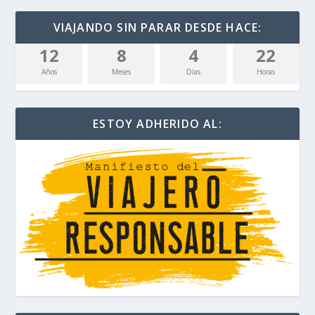
VIAJANDO SIN PARAR DESDE HACE:
12
8
4
22
Años
Meses
Días
Horas
ESTOY ADHERIDO AL: