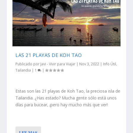
LAS 21 PLAYAS DE KOH TAO
Publicado por
Javi - Vivir para Viajar
|
Nov 3, 2022
|
Info Útil
,
Tailandia
|
1
|
Estas son las 21 playas de Koh Tao, la preciosa isla de
Tailandia. ¿Has estado? Mucha gente sólo está unos
días para bucear, ¡pero hay mucho más que ver!
LEE MAS