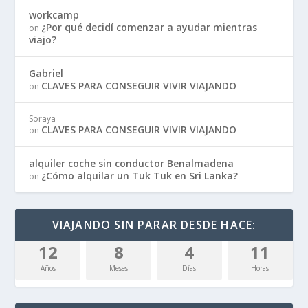
workcamp
¿Por qué decidí comenzar a ayudar mientras
on
viajo?
Gabriel
CLAVES PARA CONSEGUIR VIVIR VIAJANDO
on
Soraya
CLAVES PARA CONSEGUIR VIVIR VIAJANDO
on
alquiler coche sin conductor Benalmadena
¿Cómo alquilar un Tuk Tuk en Sri Lanka?
on
VIAJANDO SIN PARAR DESDE HACE:
12
8
4
11
Años
Meses
Días
Horas