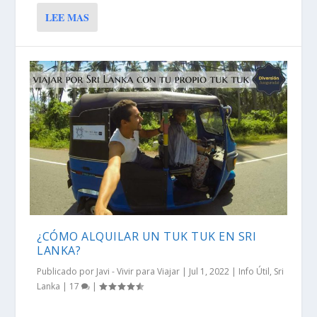
LEE MAS
¿CÓMO ALQUILAR UN TUK TUK EN SRI
LANKA?
Publicado por
Javi - Vivir para Viajar
|
Jul 1, 2022
|
Info Útil
,
Sri
Lanka
|
17
|