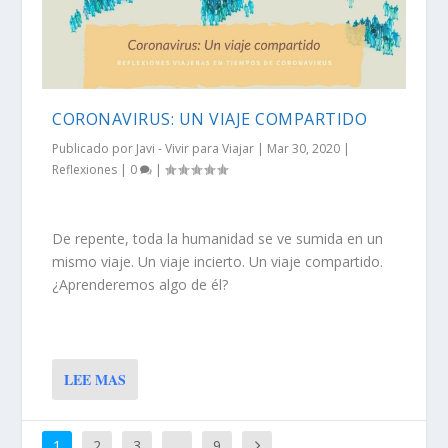
CORONAVIRUS: UN VIAJE COMPARTIDO
Publicado por
Javi - Vivir para Viajar
|
Mar 30, 2020
|
Reflexiones
|
0
|
De repente, toda la humanidad se ve sumida en un
mismo viaje. Un viaje incierto. Un viaje compartido.
¿Aprenderemos algo de él?
LEE MAS
1
2
3
...
9