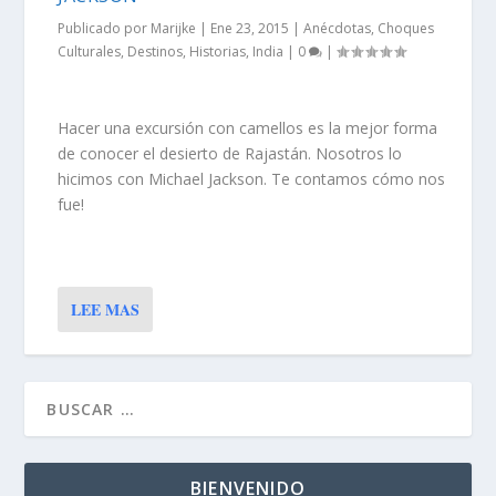
Publicado por
Marijke
|
Ene 23, 2015
|
Anécdotas
,
Choques
Culturales
,
Destinos
,
Historias
,
India
|
0
|
Hacer una excursión con camellos es la mejor forma
de conocer el desierto de Rajastán. Nosotros lo
hicimos con Michael Jackson. Te contamos cómo nos
fue!
LEE MAS
BIENVENIDO