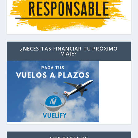
¿NECESITAS FINANCIAR TU PRÓXIMO
VIAJE?