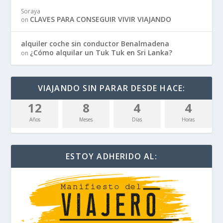
Soraya
CLAVES PARA CONSEGUIR VIVIR VIAJANDO
on
alquiler coche sin conductor Benalmadena
¿Cómo alquilar un Tuk Tuk en Sri Lanka?
on
VIAJANDO SIN PARAR DESDE HACE:
12
8
4
4
Años
Meses
Días
Horas
ESTOY ADHERIDO AL: