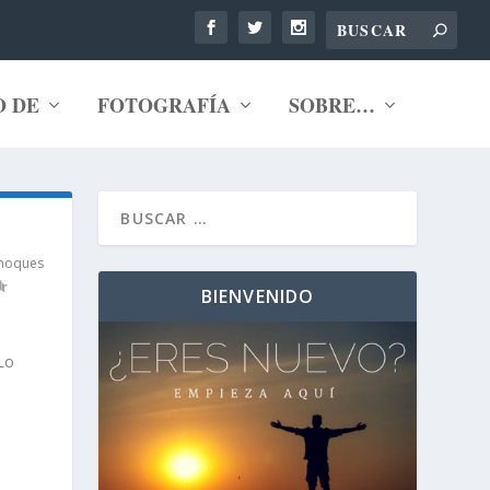
O DE
FOTOGRAFÍA
SOBRE…
hoques
BIENVENIDO
Lo