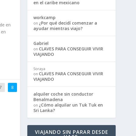
en el caribe mexicano
workcamp
¿Por qué decidí comenzar a
on
de en
ayudar mientras viajo?
 en
Gabriel
CLAVES PARA CONSEGUIR VIVIR
on
VIAJANDO
Soraya
CLAVES PARA CONSEGUIR VIVIR
on
VIAJANDO
7
8
alquiler coche sin conductor
Benalmadena
¿Cómo alquilar un Tuk Tuk en
on
Sri Lanka?
VIAJANDO SIN PARAR DESDE