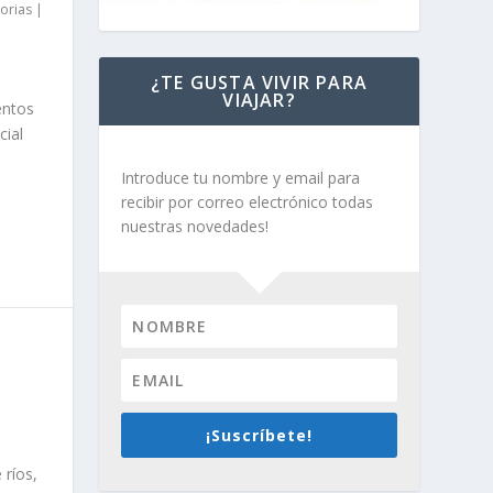
torias
|
¿TE GUSTA VIVIR PARA
VIAJAR?
entos
cial
Introduce tu nombre y email para
recibir por correo electrónico todas
nuestras novedades!
¡Suscríbete!
 ríos,