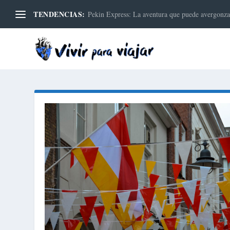
TENDENCIAS:
Pekin Express: La aventura que puede avergonzar