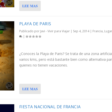
LEE MAS
PLAYA DE PARIS
Publicado por
Javi - Vivir para Viajar
|
Sep 4, 2014
|
Francia
,
Luga
|
¿Conoces la Playa de Paris? Se trata de una zona artificia
varios kms, pero está bastante bien como alternativa pa
quienes no tienen vacaciones.
LEE MAS
FIESTA NACIONAL DE FRANCIA