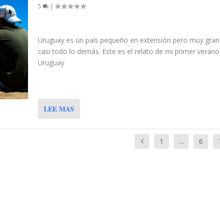
5
|
Uruguay es un país pequeño en extensión pero muy gran
casi todo lo demás. Este es el relato de mi primer verano
Uruguay
LEE MAS
1
...
6