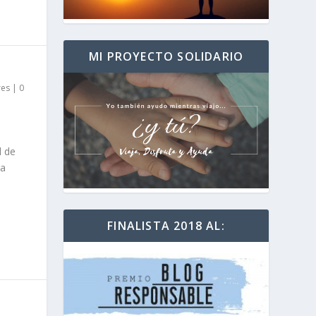
MI PROYECTO SOLIDARIO
res
|
0
l de
ra
FINALISTA 2018 AL: