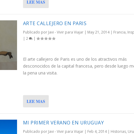
LEE MAS
ARTE CALLEJERO EN PARIS
Publicado por
Javi - Vivir para Viajar
|
May 21, 2014
|
Francia
,
Ins
|
2
|
El arte callejero de Paris es uno de los atractivos más
desconocidos de la capital francesa, pero desde luego 
la pena una visita.
LEE MAS
MI PRIMER VERANO EN URUGUAY
Publicado por
Javi - Vivir para Viajar
|
Feb 4, 2014
|
Historias
,
Uru