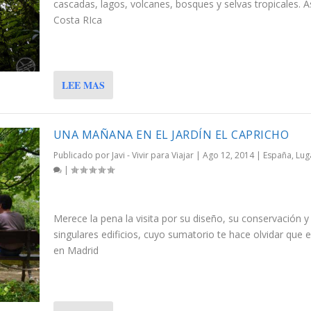
cascadas, lagos, volcanes, bosques y selvas tropicales. A
Costa RIca
LEE MAS
UNA MAÑANA EN EL JARDÍN EL CAPRICHO
Publicado por
Javi - Vivir para Viajar
|
Ago 12, 2014
|
España
,
Lug
|
Merece la pena la visita por su diseño, su conservación y
singulares edificios, cuyo sumatorio te hace olvidar que 
en Madrid